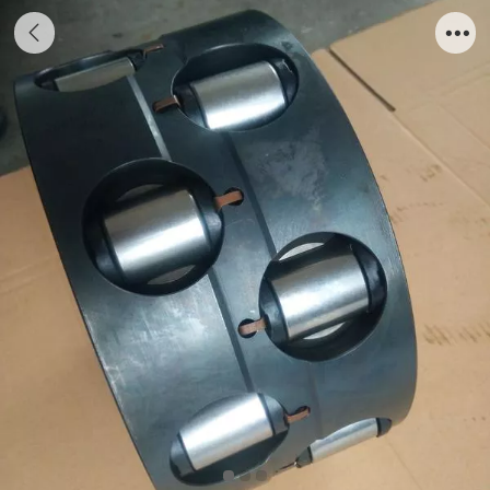
1QJM32/42系列液压马达-升级 高压 高转速
轴承支撑加强