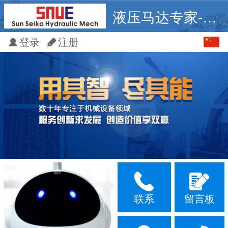
液压马达专家-德兰博
中文
登录
注册
English
联系
留言板