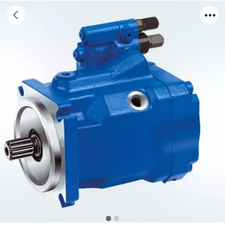
A10VO28DR/DFR/DFR1/PRG/52R系列的中
高压力的负载敏感变量活塞泵