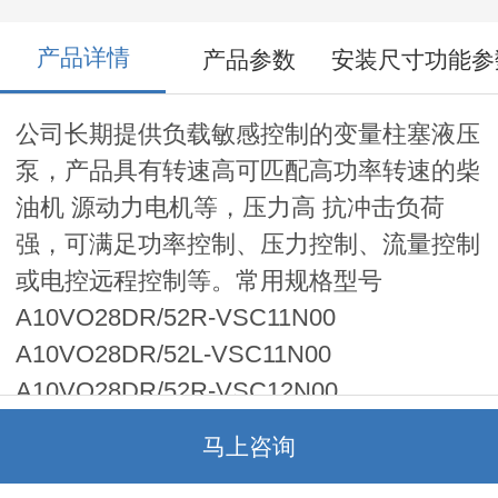
产品详情
产品参数
安装尺寸功能参
公司长期提供负载敏感控制的变量柱塞液压
泵，产品具有转速高可匹配高功率转速的柴
油机 源动力电机等，压力高 抗冲击负荷
强，可满足功率控制、压力控制、流量控制
或电控远程控制等。常用规格型号
A10VO28DR/52R-VSC11N00
A10VO28DR/52L-VSC11N00
A10VO28DR/52R-VSC12N00
A10VO28DR/52L-VSC12N00
马上咨询
A10VO28DR/52R-VSC11K01