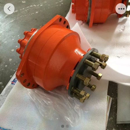
PH POCLAIN高压活塞液压马达原装配件